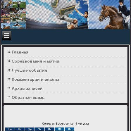
Главная
Соревнования и матчи
Лучшие события
Комментарии и анализ
Архив записей
Обратная связь
Сегодня: Воскресенье, 9 Августа
Пн
Вт
Ср
Чт
Пт
Сб
Вс