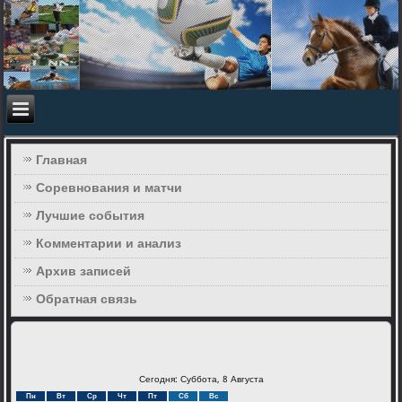
Главная
Соревнования и матчи
Лучшие события
Комментарии и анализ
Архив записей
Обратная связь
Сегодня: Суббота, 8 Августа
Пн
Вт
Ср
Чт
Пт
Сб
Вс