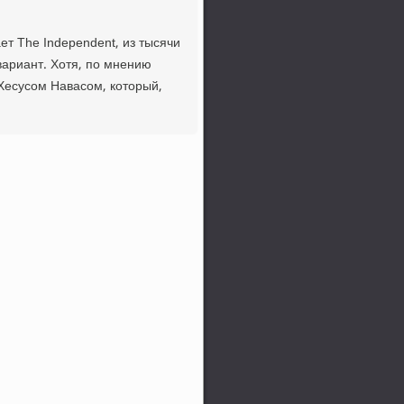
ет The Independent, из тысячи
ариант. Хотя, по мнению
 Хесусом Навасом, который,