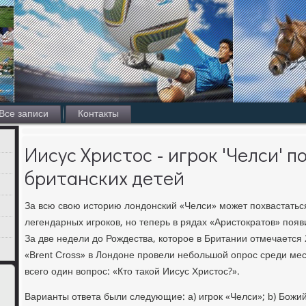
Все записи
Контакты
Иисус Христос - игрок 'Челси' п
британских детей
За всю свою историю лондонский «Челси» может похвастатьс
легендарных игроков, но теперь в рядах «Аристократов» поя
За две недели до Рождества, которое в Британии отмечается 
«Brent Cross» в Лондоне провели небольшой опрос среди ме
всего один вопрос: «Кто такой Иисус Христос?».
Варианты ответа были следующие: а) игрок «Челси»; b) Божий