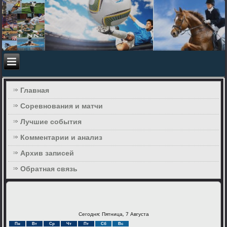
Главная
Соревнования и матчи
Лучшие события
Комментарии и анализ
Архив записей
Обратная связь
Сегодня: Пятница, 7 Августа
Пн
Вт
Ср
Чт
Пт
Сб
Вс