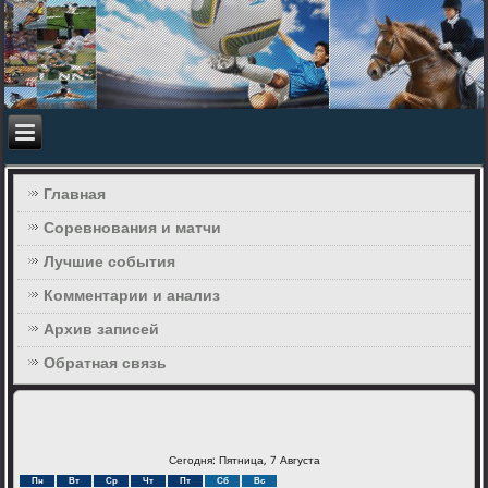
Главная
Соревнования и матчи
Лучшие события
Комментарии и анализ
Архив записей
Обратная связь
Сегодня: Пятница, 7 Августа
Пн
Вт
Ср
Чт
Пт
Сб
Вс