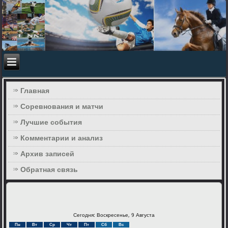
Главная
Соревнования и матчи
Лучшие события
Комментарии и анализ
Архив записей
Обратная связь
Сегодня: Воскресенье, 9 Августа
Пн
Вт
Ср
Чт
Пт
Сб
Вс