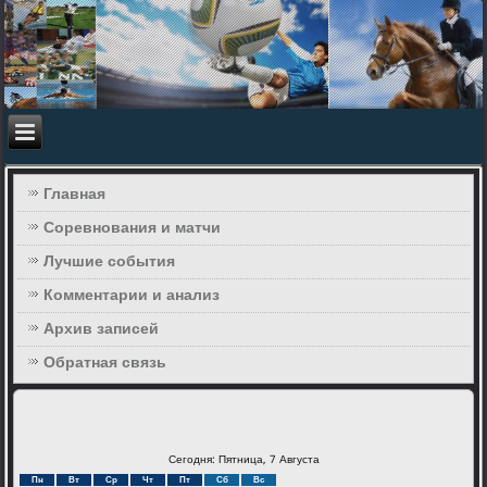
Главная
Соревнования и матчи
Лучшие события
Комментарии и анализ
Архив записей
Обратная связь
Сегодня: Пятница, 7 Августа
Пн
Вт
Ср
Чт
Пт
Сб
Вс