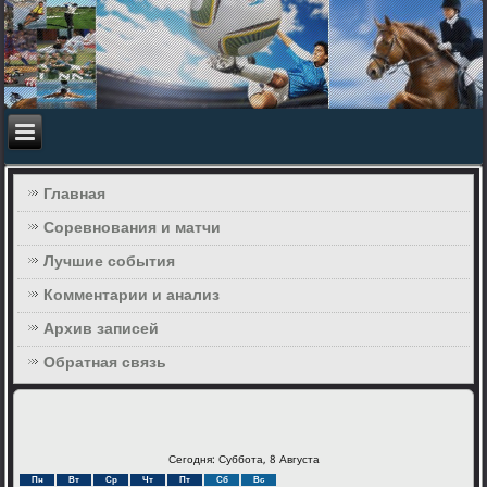
Главная
Соревнования и матчи
Лучшие события
Комментарии и анализ
Архив записей
Обратная связь
Сегодня: Суббота, 8 Августа
Пн
Вт
Ср
Чт
Пт
Сб
Вс