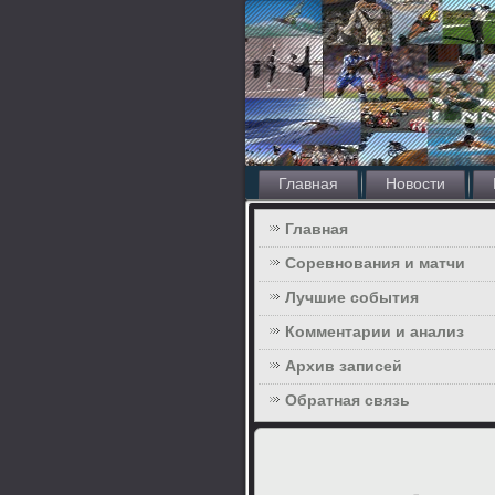
Главная
Новости
Главная
Соревнования и матчи
Лучшие события
Комментарии и анализ
Архив записей
Обратная связь